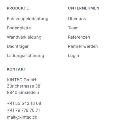
PRODUKTE
UNTERNEHMEN
Fahrzeugeinrichtung
Über uns
Bodenplatte
Team
Wandverkleidung
Referenzen
Dachträger
Partner werden
Ladungssicherung
Login
KONTAKT
KINTEC GmbH
Zürichstrasse 38
8840 Einsiedeln
+41 55 543 13 08
+41 79 778 70 71
mail@kintec.ch