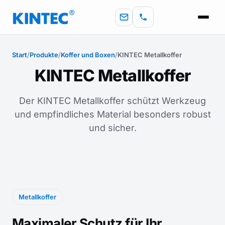
Start
/
Produkte
/
Koffer und Boxen
/
KINTEC Metallkoffer
KINTEC Metallkoffer
Der KINTEC Metallkoffer schützt Werkzeug
und empfindliches Material besonders robust
und sicher.
Metallkoffer
Maximaler Schutz für Ihr