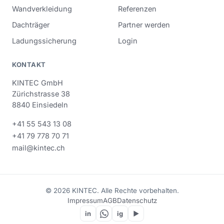
Wandverkleidung
Referenzen
Dachträger
Partner werden
Ladungssicherung
Login
KONTAKT
KINTEC GmbH
Zürichstrasse 38
8840 Einsiedeln
+41 55 543 13 08
+41 79 778 70 71
mail@kintec.ch
© 2026 KINTEC. Alle Rechte vorbehalten.
Impressum
AGB
Datenschutz
in
ig
▶