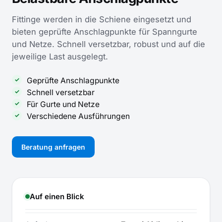
Fittinge werden in die Schiene eingesetzt und
bieten geprüfte Anschlagpunkte für Spanngurte
und Netze. Schnell versetzbar, robust und auf die
jeweilige Last ausgelegt.
Geprüfte Anschlagpunkte
Schnell versetzbar
Für Gurte und Netze
Verschiedene Ausführungen
Beratung anfragen
Auf einen Blick