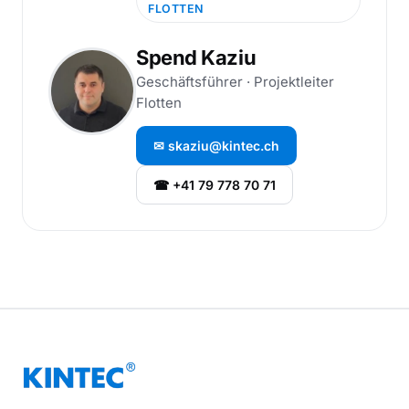
FLOTTEN
Spend Kaziu
Geschäftsführer · Projektleiter
Flotten
✉︎ skaziu@kintec.ch
☎ +41 79 778 70 71