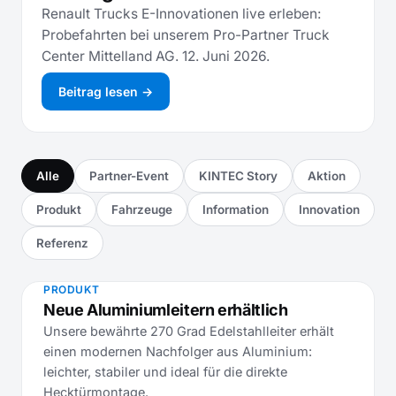
Renault Trucks E-Innovationen live erleben:
Probefahrten bei unserem Pro-Partner Truck
Center Mittelland AG. 12. Juni 2026.
Beitrag lesen →
Alle
Partner-Event
KINTEC Story
Aktion
Produkt
Fahrzeuge
Information
Innovation
Referenz
PRODUKT
Neue Aluminiumleitern erhältlich
Unsere bewährte 270 Grad Edelstahlleiter erhält
einen modernen Nachfolger aus Aluminium:
leichter, stabiler und ideal für die direkte
Hecktürmontage.