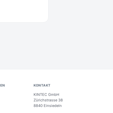
EN
KONTAKT
KINTEC GmbH
Zürichstrasse 38
8840 Einsiedeln