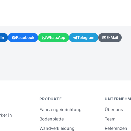
dIn
Facebook
WhatsApp
Telegram
E-Mail
PRODUKTE
UNTERNEHM
Fahrzeugeinrichtung
Über uns
ker in
Bodenplatte
Team
Wandverkleidung
Referenzen