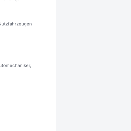
 Nutzfahrzeugen
utomechaniker,