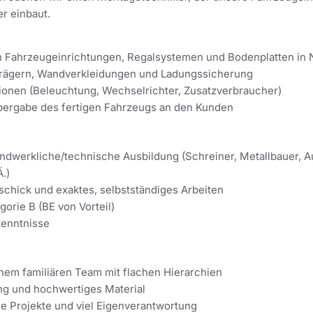
r einbaut.
 Fahrzeugeinrichtungen, Regalsystemen und Bodenplatten in
rägern, Wandverkleidungen und Ladungssicherung
ationen (Beleuchtung, Wechselrichter, Zusatzverbraucher)
bergabe des fertigen Fahrzeugs an den Kunden
dwerkliche/technische Ausbildung (Schreiner, Metallbauer, A
.)
chick und exaktes, selbstständiges Arbeiten
orie B (BE von Vorteil)
kenntnisse
inem familiären Team mit flachen Hierarchien
g und hochwertiges Material
 Projekte und viel Eigenverantwortung