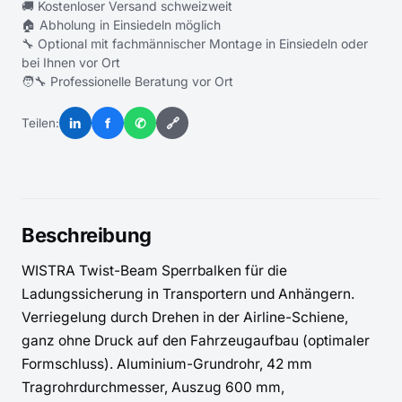
🚚 Kostenloser Versand schweizweit
🏠 Abholung in Einsiedeln möglich
🔧 Optional mit fachmännischer Montage in Einsiedeln oder
bei Ihnen vor Ort
🧑‍🔧 Professionelle Beratung vor Ort
in
f
✆
🔗
Teilen:
Beschreibung
WISTRA Twist-Beam Sperrbalken für die 
Ladungssicherung in Transportern und Anhängern. 
Verriegelung durch Drehen in der Airline-Schiene, 
ganz ohne Druck auf den Fahrzeugaufbau (optimaler 
Formschluss). Aluminium-Grundrohr, 42 mm 
Tragrohrdurchmesser, Auszug 600 mm, 