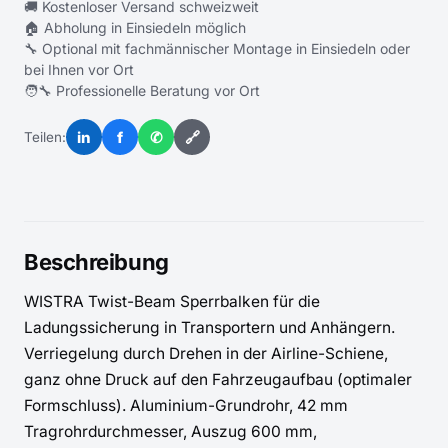
🚚 Kostenloser Versand schweizweit
🏠 Abholung in Einsiedeln möglich
🔧 Optional mit fachmännischer Montage in Einsiedeln oder
bei Ihnen vor Ort
🧑‍🔧 Professionelle Beratung vor Ort
in
f
✆
🔗
Teilen:
Beschreibung
WISTRA Twist-Beam Sperrbalken für die 
Ladungssicherung in Transportern und Anhängern. 
Verriegelung durch Drehen in der Airline-Schiene, 
ganz ohne Druck auf den Fahrzeugaufbau (optimaler 
Formschluss). Aluminium-Grundrohr, 42 mm 
Tragrohrdurchmesser, Auszug 600 mm, 