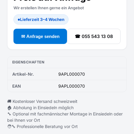
Wir erstellen Ihnen gerne ein Angebot
Lieferzeit 3–4 Wochen
●
☎ 055 543 13 08
✉ Anfrage senden
EIGENSCHAFTEN
Artikel-Nr.
9APL000070
EAN
9APL000070
🚚 Kostenloser Versand schweizweit
🏠 Abholung in Einsiedeln möglich
🔧 Optional mit fachmännischer Montage in Einsiedeln oder
bei Ihnen vor Ort
🧑‍🔧 Professionelle Beratung vor Ort