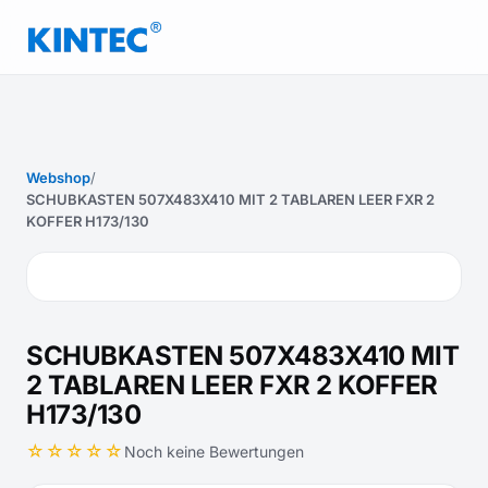
Webshop
/
SCHUBKASTEN 507X483X410 MIT 2 TABLAREN LEER FXR 2
KOFFER H173/130
SCHUBKASTEN 507X483X410 MIT
2 TABLAREN LEER FXR 2 KOFFER
H173/130
☆☆☆☆☆
Noch keine Bewertungen