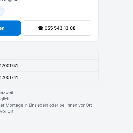
n
☎ 055 543 13 08
en
12001741
12001741
eizweit
glich
er Montage in Einsiedeln oder bei Ihnen vor Ort
 vor Ort