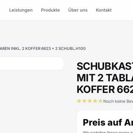
Leistungen
Produkte
Über uns
Kontakt
REN INKL. 2 KOFFER 6623 + 2 SCHUBL.H100
SCHUBKAS
MIT 2 TABL
KOFFER 662
☆☆☆☆☆
Noch keine Be
Preis auf A
Wir erstellen Ihnen gerne 