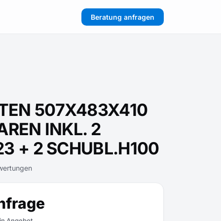
Beratung anfragen
TEN 507X483X410
AREN INKL. 2
3 + 2 SCHUBL.H100
wertungen
nfrage
ein Angebot