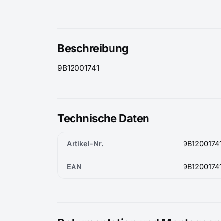
Beschreibung
9B12001741
Technische Daten
Artikel-Nr.
9B1200174
EAN
9B1200174