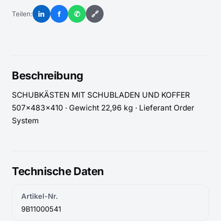
in
f
✆
🔗
Teilen:
Beschreibung
SCHUBKÄSTEN MIT SCHUBLADEN UND KOFFER  
507x483x410 · Gewicht 22,96 kg · Lieferant Order 
System
Technische Daten
Artikel-Nr.
9B11000541