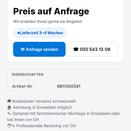
Preis auf Anfrage
Wir erstellen Ihnen gerne ein Angebot
Lieferzeit 3–4 Wochen
●
☎ 055 543 13 08
✉ Anfrage senden
EIGENSCHAFTEN
Artikel-Nr.
9B11000541
🚚 Kostenloser Versand schweizweit
🏠 Abholung in Einsiedeln möglich
🔧 Optional mit fachmännischer Montage in Einsiedeln oder
bei Ihnen vor Ort
🧑‍🔧 Professionelle Beratung vor Ort