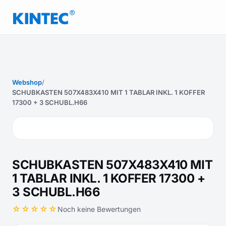
Webshop
/
SCHUBKASTEN 507X483X410 MIT 1 TABLAR INKL. 1 KOFFER
17300 + 3 SCHUBL.H66
SCHUBKASTEN 507X483X410 MIT
1 TABLAR INKL. 1 KOFFER 17300 +
3 SCHUBL.H66
☆☆☆☆☆
Noch keine Bewertungen