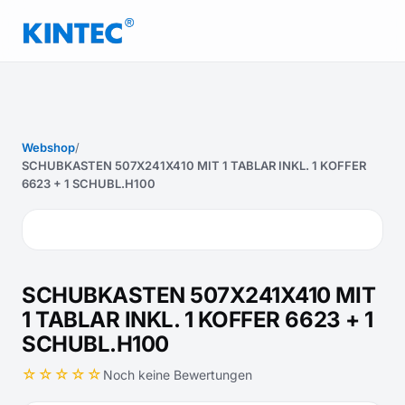
Webshop
/
SCHUBKASTEN 507X241X410 MIT 1 TABLAR INKL. 1 KOFFER
6623 + 1 SCHUBL.H100
SCHUBKASTEN 507X241X410 MIT
1 TABLAR INKL. 1 KOFFER 6623 + 1
SCHUBL.H100
☆☆☆☆☆
Noch keine Bewertungen