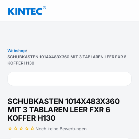
Webshop
/
SCHUBKASTEN 1014X483X360 MIT 3 TABLAREN LEER FXR 6
KOFFER H130
SCHUBKASTEN 1014X483X360
MIT 3 TABLAREN LEER FXR 6
KOFFER H130
☆☆☆☆☆
Noch keine Bewertungen