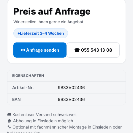
Preis auf Anfrage
Wir erstellen Ihnen gerne ein Angebot
Lieferzeit 3–4 Wochen
●
☎ 055 543 13 08
✉ Anfrage senden
EIGENSCHAFTEN
Artikel-Nr.
9B33V02436
EAN
9B33V02436
🚚 Kostenloser Versand schweizweit
🏠 Abholung in Einsiedeln möglich
🔧 Optional mit fachmännischer Montage in Einsiedeln oder