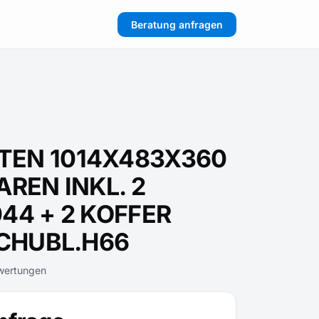
Beratung anfragen
TEN 1014X483X360
AREN INKL. 2
44 + 2 KOFFER
SCHUBL.H66
wertungen