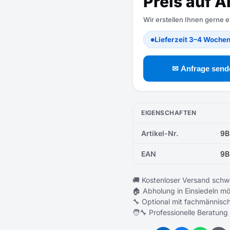
Preis auf A
Wir erstellen Ihnen gerne 
Lieferzeit 3–4 Woche
●
✉ Anfrage send
EIGENSCHAFTEN
Artikel-Nr.
9B
EAN
9B
🚚 Kostenloser Versand schw
🏠 Abholung in Einsiedeln mö
🔧 Optional mit fachmännisch
🧑‍🔧 Professionelle Beratung