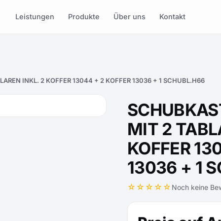
Leistungen
Produkte
Über uns
Kontakt
REN INKL. 2 KOFFER 13044 + 2 KOFFER 13036 + 1 SCHUBL.H66
SCHUBKAS
MIT 2 TABL
KOFFER 130
13036 + 1 
☆☆☆☆☆
Noch keine Be