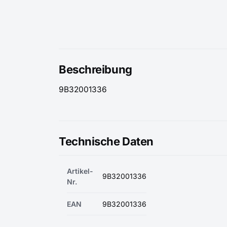
Beschreibung
9B32001336
Technische Daten
Artikel-
9B32001336
Nr.
EAN
9B32001336