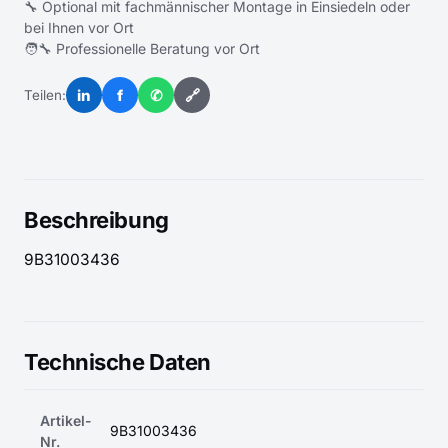
🔧 Optional mit fachmännischer Montage in Einsiedeln oder
bei Ihnen vor Ort
🧑‍🔧 Professionelle Beratung vor Ort
in
f
✆
🔗
Teilen:
Beschreibung
9B31003436
Technische Daten
Artikel-
9B31003436
Nr.