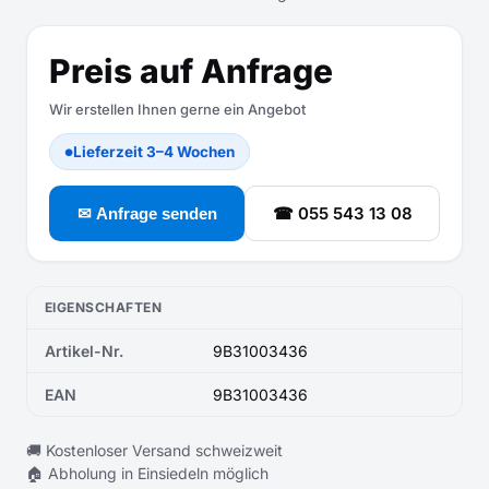
Preis auf Anfrage
Wir erstellen Ihnen gerne ein Angebot
Lieferzeit 3–4 Wochen
●
☎ 055 543 13 08
✉ Anfrage senden
EIGENSCHAFTEN
Artikel-Nr.
9B31003436
EAN
9B31003436
🚚 Kostenloser Versand schweizweit
🏠 Abholung in Einsiedeln möglich