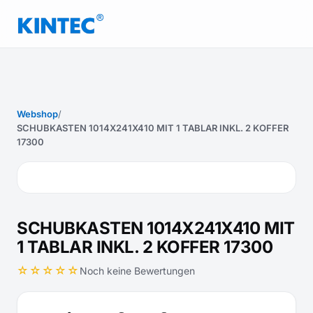
Webshop
/
SCHUBKASTEN 1014X241X410 MIT 1 TABLAR INKL. 2 KOFFER
17300
SCHUBKASTEN 1014X241X410 MIT
1 TABLAR INKL. 2 KOFFER 17300
☆☆☆☆☆
Noch keine Bewertungen