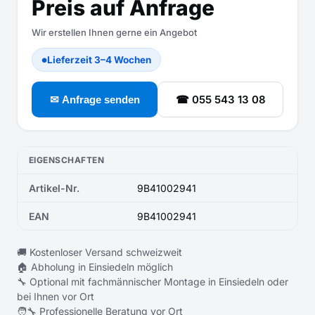
Preis auf Anfrage
Wir erstellen Ihnen gerne ein Angebot
Lieferzeit 3–4 Wochen
●
☎ 055 543 13 08
✉ Anfrage senden
EIGENSCHAFTEN
Artikel-Nr.
9B41002941
EAN
9B41002941
🚚 Kostenloser Versand schweizweit
🏠 Abholung in Einsiedeln möglich
🔧 Optional mit fachmännischer Montage in Einsiedeln oder
bei Ihnen vor Ort
🧑‍🔧 Professionelle Beratung vor Ort