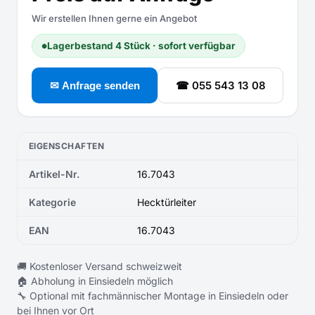
Wir erstellen Ihnen gerne ein Angebot
Lagerbestand 4 Stück · sofort verfügbar
●
☎ 055 543 13 08
✉ Anfrage senden
EIGENSCHAFTEN
Artikel-Nr.
16.7043
Kategorie
Hecktürleiter
EAN
16.7043
🚚 Kostenloser Versand schweizweit
🏠 Abholung in Einsiedeln möglich
🔧 Optional mit fachmännischer Montage in Einsiedeln oder
bei Ihnen vor Ort