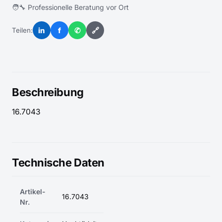
🧑‍🔧 Professionelle Beratung vor Ort
in
f
✆
🔗
Teilen:
Beschreibung
16.7043
Technische Daten
Artikel-
16.7043
Nr.