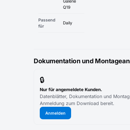
Galerie
Q19
Passend
Daily
für
Dokumentation und Montageanl
🔒
Nur für angemeldete Kunden.
Datenblätter, Dokumentation und Montage
Anmeldung zum Download bereit.
Anmelden