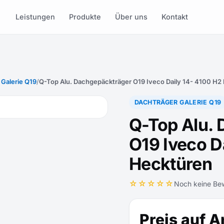
Leistungen
Produkte
Über uns
Kontakt
 Galerie Q19
/
Q-Top Alu. Dachgepäckträger O19 Iveco Daily 14- 4100 H2
DACHTRÄGER GALERIE Q19
Q-Top Alu.
O19 Iveco D
Hecktüren
☆☆☆☆☆
Noch keine Be
Preis auf A