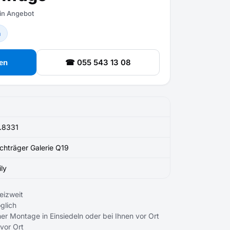
ein Angebot
n
☎ 055 543 13 08
en
.8331
chträger Galerie Q19
ily
eizweit
glich
er Montage in Einsiedeln oder bei Ihnen vor Ort
 vor Ort