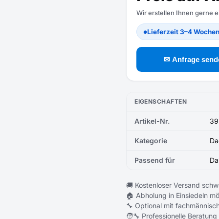
Wir erstellen Ihnen gerne 
Lieferzeit 3–4 Woche
●
✉ Anfrage send
EIGENSCHAFTEN
Artikel-Nr.
39
Kategorie
Da
Passend für
Da
🚚 Kostenloser Versand schw
🏠 Abholung in Einsiedeln mö
🔧 Optional mit fachmännisch
🧑‍🔧 Professionelle Beratung