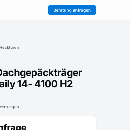
Beratung anfragen
 Hecktüren
 Dachgepäckträger
aily 14- 4100 H2
wertungen
nfrage