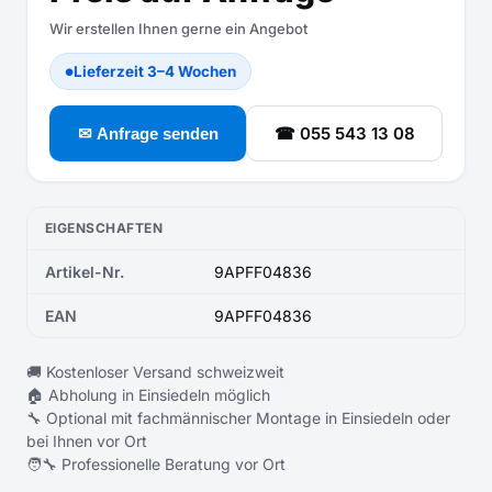
Wir erstellen Ihnen gerne ein Angebot
Lieferzeit 3–4 Wochen
●
☎ 055 543 13 08
✉ Anfrage senden
EIGENSCHAFTEN
Artikel-Nr.
9APFF04836
EAN
9APFF04836
🚚 Kostenloser Versand schweizweit
🏠 Abholung in Einsiedeln möglich
🔧 Optional mit fachmännischer Montage in Einsiedeln oder
bei Ihnen vor Ort
🧑‍🔧 Professionelle Beratung vor Ort