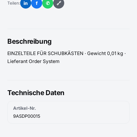
in
f
✆
🔗
Teilen:
Beschreibung
EINZELTEILE FÜR SCHUBKÄSTEN · Gewicht 0,01 kg · 
Lieferant Order System
Technische Daten
Artikel-Nr.
9ASDP00015