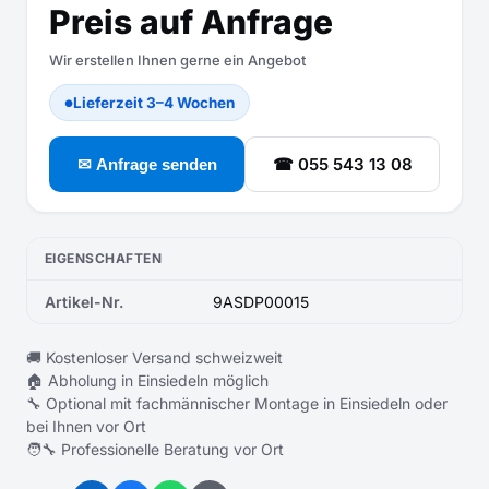
Preis auf Anfrage
Wir erstellen Ihnen gerne ein Angebot
Lieferzeit 3–4 Wochen
●
☎ 055 543 13 08
✉ Anfrage senden
EIGENSCHAFTEN
Artikel-Nr.
9ASDP00015
🚚 Kostenloser Versand schweizweit
🏠 Abholung in Einsiedeln möglich
🔧 Optional mit fachmännischer Montage in Einsiedeln oder
bei Ihnen vor Ort
🧑‍🔧 Professionelle Beratung vor Ort