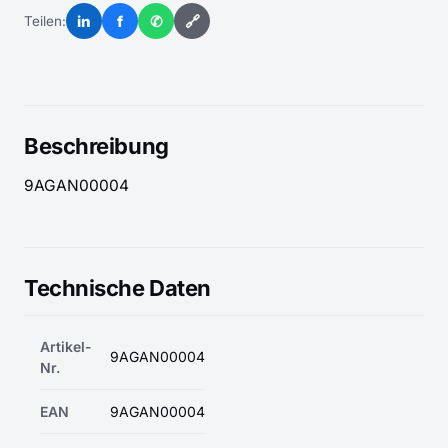
in
f
✆
🔗
Teilen:
Beschreibung
9AGAN00004
Technische Daten
Artikel-
9AGAN00004
Nr.
EAN
9AGAN00004