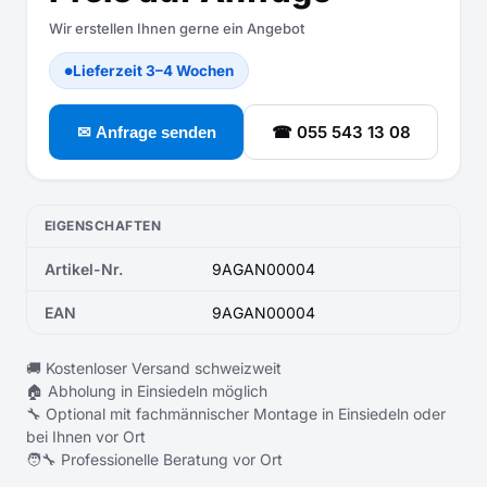
Wir erstellen Ihnen gerne ein Angebot
Lieferzeit 3–4 Wochen
●
☎ 055 543 13 08
✉ Anfrage senden
EIGENSCHAFTEN
Artikel-Nr.
9AGAN00004
EAN
9AGAN00004
🚚 Kostenloser Versand schweizweit
🏠 Abholung in Einsiedeln möglich
🔧 Optional mit fachmännischer Montage in Einsiedeln oder
bei Ihnen vor Ort
🧑‍🔧 Professionelle Beratung vor Ort