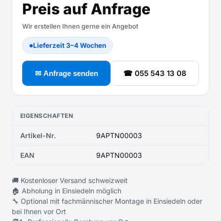
Preis auf Anfrage
Wir erstellen Ihnen gerne ein Angebot
Lieferzeit 3–4 Wochen
●
☎ 055 543 13 08
✉ Anfrage senden
EIGENSCHAFTEN
Artikel-Nr.
9APTN00003
EAN
9APTN00003
🚚 Kostenloser Versand schweizweit
🏠 Abholung in Einsiedeln möglich
🔧 Optional mit fachmännischer Montage in Einsiedeln oder
bei Ihnen vor Ort