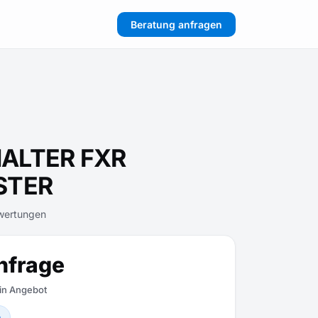
Beratung anfragen
ALTER FXR
STER
wertungen
nfrage
ein Angebot
n