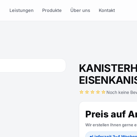
Leistungen
Produkte
Über uns
Kontakt
KANISTERH
EISENKANI
☆☆☆☆☆
Noch keine Be
Preis auf A
Wir erstellen Ihnen gerne 
Lieferzeit 3–4 Woche
●