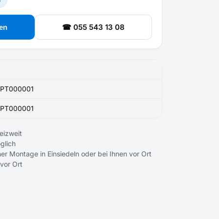
☎ 055 543 13 08
en
PT000001
PT000001
eizweit
glich
er Montage in Einsiedeln oder bei Ihnen vor Ort
 vor Ort