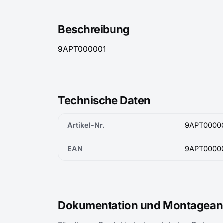
Beschreibung
9APT000001
Technische Daten
Artikel-Nr.
9APT0000
EAN
9APT0000
Dokumentation und Montageanl