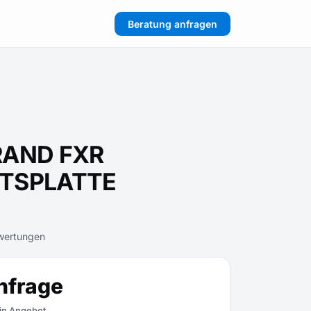
Beratung anfragen
RAND FXR
TSPLATTE
wertungen
nfrage
ein Angebot