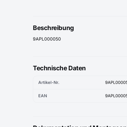
Beschreibung
9APL000050
Technische Daten
Artikel-Nr.
9APL0000
EAN
9APL0000