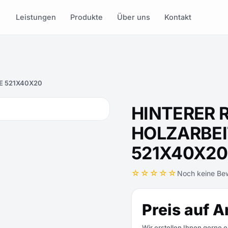
Leistungen
Produkte
Über uns
Kontakt
E 521X40X20
HINTERER 
HOLZARBEI
521X40X20
☆☆☆☆☆
Noch keine Be
Preis auf A
Wir erstellen Ihnen gerne 