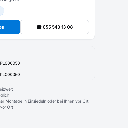
n
☎ 055 543 13 08
en
PL000050
PL000050
eizweit
glich
er Montage in Einsiedeln oder bei Ihnen vor Ort
 vor Ort