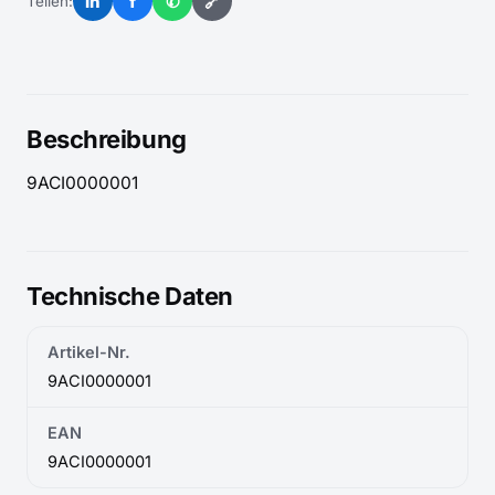
in
f
✆
🔗
Teilen:
Beschreibung
9ACI0000001
Technische Daten
Artikel-Nr.
9ACI0000001
EAN
9ACI0000001