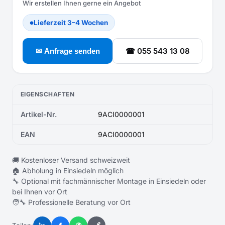
Wir erstellen Ihnen gerne ein Angebot
Lieferzeit 3–4 Wochen
●
☎ 055 543 13 08
✉ Anfrage senden
EIGENSCHAFTEN
Artikel-Nr.
9ACI0000001
EAN
9ACI0000001
🚚 Kostenloser Versand schweizweit
🏠 Abholung in Einsiedeln möglich
🔧 Optional mit fachmännischer Montage in Einsiedeln oder
bei Ihnen vor Ort
🧑‍🔧 Professionelle Beratung vor Ort