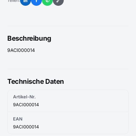
in
f
✆
🔗
Teilen:
Beschreibung
9ACI000014
Technische Daten
Artikel-Nr.
9ACI000014
EAN
9ACI000014