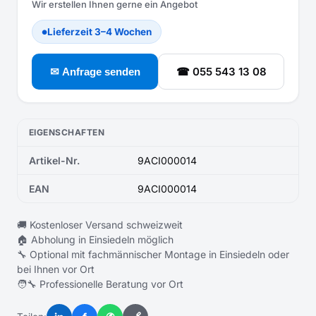
Wir erstellen Ihnen gerne ein Angebot
Lieferzeit 3–4 Wochen
●
☎ 055 543 13 08
✉ Anfrage senden
EIGENSCHAFTEN
Artikel-Nr.
9ACI000014
EAN
9ACI000014
🚚 Kostenloser Versand schweizweit
🏠 Abholung in Einsiedeln möglich
🔧 Optional mit fachmännischer Montage in Einsiedeln oder
bei Ihnen vor Ort
🧑‍🔧 Professionelle Beratung vor Ort