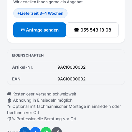
Wir erstellen Ihnen gerne ein Angebot
Lieferzeit 3–4 Wochen
●
☎ 055 543 13 08
✉ Anfrage senden
EIGENSCHAFTEN
Artikel-Nr.
9ACI0000002
EAN
9ACI0000002
🚚 Kostenloser Versand schweizweit
🏠 Abholung in Einsiedeln möglich
🔧 Optional mit fachmännischer Montage in Einsiedeln oder
bei Ihnen vor Ort
🧑‍🔧 Professionelle Beratung vor Ort