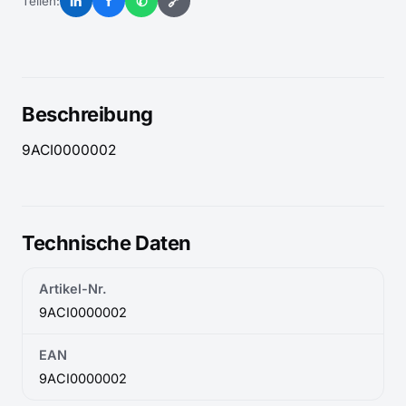
in
f
✆
🔗
Teilen:
Beschreibung
9ACI0000002
Technische Daten
Artikel-Nr.
9ACI0000002
EAN
9ACI0000002