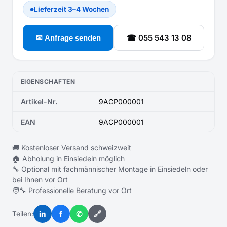
Lieferzeit 3–4 Wochen
●
☎ 055 543 13 08
✉ Anfrage senden
EIGENSCHAFTEN
Artikel-Nr.
9ACP000001
EAN
9ACP000001
🚚 Kostenloser Versand schweizweit
🏠 Abholung in Einsiedeln möglich
🔧 Optional mit fachmännischer Montage in Einsiedeln oder
bei Ihnen vor Ort
🧑‍🔧 Professionelle Beratung vor Ort
in
f
✆
🔗
Teilen: