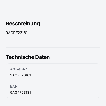
Beschreibung
9AGPF23181
Technische Daten
Artikel-Nr.
9AGPF23181
EAN
9AGPF23181