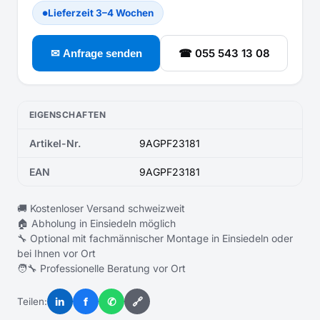
Lieferzeit 3–4 Wochen
●
☎ 055 543 13 08
✉ Anfrage senden
EIGENSCHAFTEN
Artikel-Nr.
9AGPF23181
EAN
9AGPF23181
🚚 Kostenloser Versand schweizweit
🏠 Abholung in Einsiedeln möglich
🔧 Optional mit fachmännischer Montage in Einsiedeln oder
bei Ihnen vor Ort
🧑‍🔧 Professionelle Beratung vor Ort
in
f
✆
🔗
Teilen: