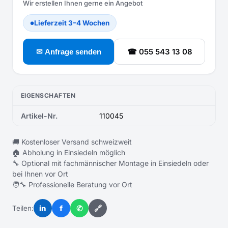
Wir erstellen Ihnen gerne ein Angebot
Lieferzeit 3–4 Wochen
●
☎ 055 543 13 08
✉ Anfrage senden
EIGENSCHAFTEN
Artikel-Nr.
110045
🚚 Kostenloser Versand schweizweit
🏠 Abholung in Einsiedeln möglich
🔧 Optional mit fachmännischer Montage in Einsiedeln oder
bei Ihnen vor Ort
🧑‍🔧 Professionelle Beratung vor Ort
in
f
✆
🔗
Teilen: