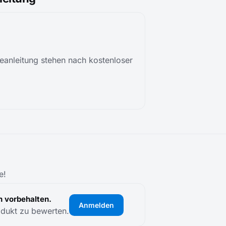
anleitung stehen nach kostenloser
e!
 vorbehalten.
Anmelden
odukt zu bewerten.