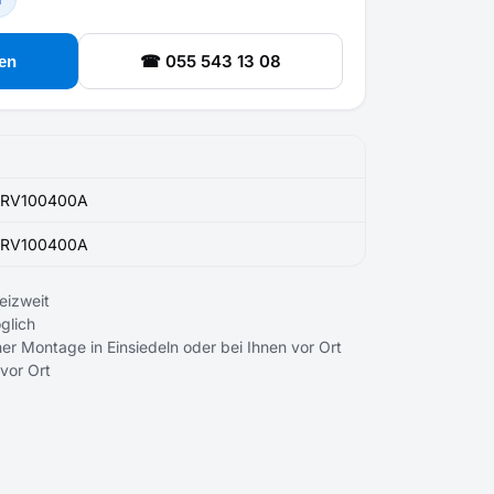
☎ 055 543 13 08
en
RV100400A
RV100400A
eizweit
glich
er Montage in Einsiedeln oder bei Ihnen vor Ort
 vor Ort