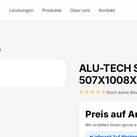
Leistungen
Produkte
Über uns
Kontakt
0
ALU-TECH 
507X1008
☆☆☆☆☆
Noch keine Be
Preis auf A
Wir erstellen Ihnen gerne 
Lieferzeit 3–4 Woche
●