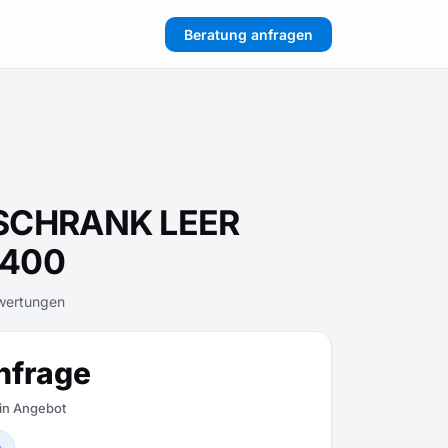
Beratung anfragen
SCHRANK LEER
X400
wertungen
nfrage
ein Angebot
n