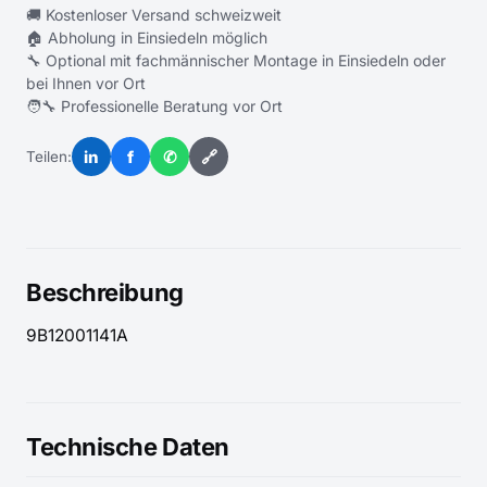
🚚 Kostenloser Versand schweizweit
🏠 Abholung in Einsiedeln möglich
🔧 Optional mit fachmännischer Montage in Einsiedeln oder
bei Ihnen vor Ort
🧑‍🔧 Professionelle Beratung vor Ort
in
f
✆
🔗
Teilen:
Beschreibung
9B12001141A
Technische Daten