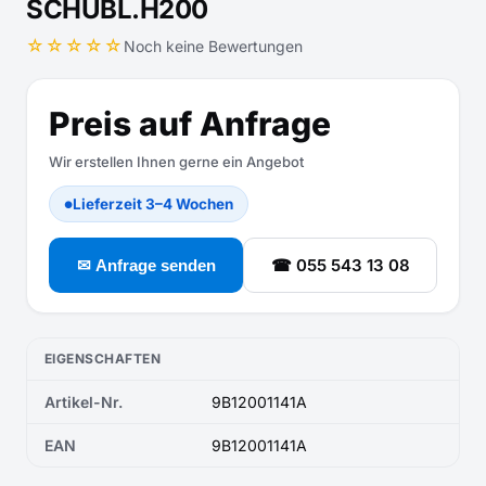
SCHUBL.H200
☆☆☆☆☆
Noch keine Bewertungen
Preis auf Anfrage
Wir erstellen Ihnen gerne ein Angebot
Lieferzeit 3–4 Wochen
●
☎ 055 543 13 08
✉ Anfrage senden
EIGENSCHAFTEN
Artikel-Nr.
9B12001141A
EAN
9B12001141A