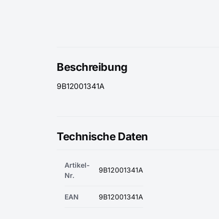
Beschreibung
9B12001341A
Technische Daten
Artikel-
9B12001341A
Nr.
EAN
9B12001341A