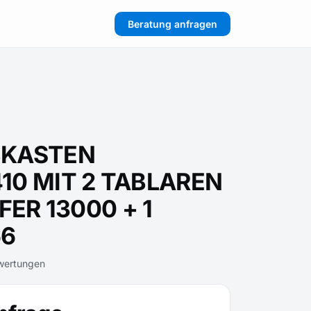
Beratung anfragen
BKASTEN
10 MIT 2 TABLAREN
FER 13000 + 1
66
wertungen