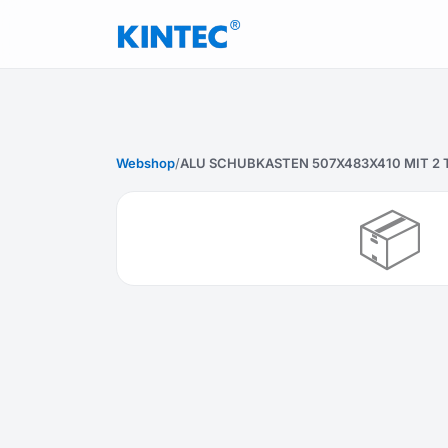
Webshop
/
ALU SCHUBKASTEN 507X483X410 MIT 2 T
📦