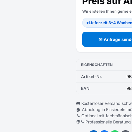
Preis auf A
Wir erstellen Ihnen gerne 
Lieferzeit 3–4 Woche
●
✉ Anfrage send
EIGENSCHAFTEN
Artikel-Nr.
9B
EAN
9B
🚚 Kostenloser Versand schw
🏠 Abholung in Einsiedeln mö
🔧 Optional mit fachmännisch
🧑‍🔧 Professionelle Beratung