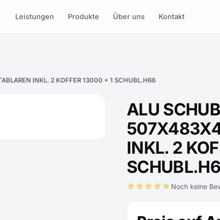
Leistungen
Produkte
Über uns
Kontakt
ABLAREN INKL. 2 KOFFER 13000 + 1 SCHUBL.H66
ALU SCHU
507X483X4
INKL. 2 KOF
SCHUBL.H
☆☆☆☆☆
Noch keine Be