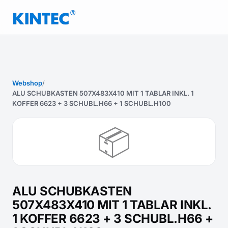
Webshop
/
ALU SCHUBKASTEN 507X483X410 MIT 1 TABLAR INKL. 1
KOFFER 6623 + 3 SCHUBL.H66 + 1 SCHUBL.H100
📦
ALU SCHUBKASTEN
507X483X410 MIT 1 TABLAR INKL.
1 KOFFER 6623 + 3 SCHUBL.H66 +