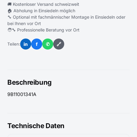
🚚 Kostenloser Versand schweizweit
🏠 Abholung in Einsiedeln möglich
🔧 Optional mit fachmännischer Montage in Einsiedeln oder
bei Ihnen vor Ort
🧑‍🔧 Professionelle Beratung vor Ort
in
f
✆
🔗
Teilen:
Beschreibung
9B11001341A
Technische Daten