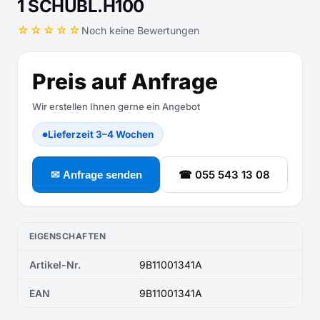
1 SCHUBL.H100
☆☆☆☆☆
Noch keine Bewertungen
Preis auf Anfrage
Wir erstellen Ihnen gerne ein Angebot
Lieferzeit 3–4 Wochen
●
☎ 055 543 13 08
✉ Anfrage senden
EIGENSCHAFTEN
Artikel-Nr.
9B11001341A
EAN
9B11001341A