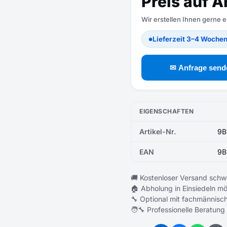
Preis auf A
Wir erstellen Ihnen gerne 
Lieferzeit 3–4 Woche
●
✉ Anfrage send
EIGENSCHAFTEN
Artikel-Nr.
9B
EAN
9B
🚚 Kostenloser Versand schw
🏠 Abholung in Einsiedeln mö
🔧 Optional mit fachmännisch
🧑‍🔧 Professionelle Beratung