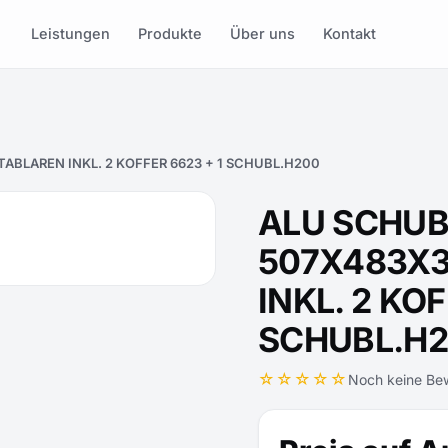
Leistungen
Produkte
Über uns
Kontakt
ABLAREN INKL. 2 KOFFER 6623 + 1 SCHUBL.H200
ALU SCHU
507X483X3
INKL. 2 KOF
SCHUBL.H
☆☆☆☆☆
Noch keine Be