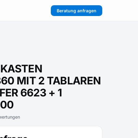
Beratung anfragen
BKASTEN
60 MIT 2 TABLAREN
FER 6623 + 1
200
wertungen