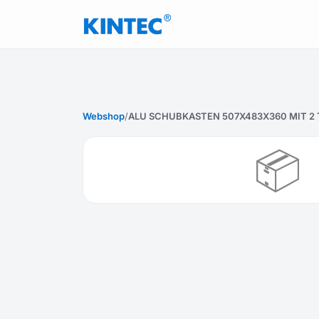
Webshop
/
ALU SCHUBKASTEN 507X483X360 MIT 2 T
📦