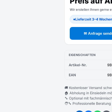
Preis auf A
Wir erstellen Ihnen gerne 
Lieferzeit 3–4 Woche
●
✉ Anfrage send
EIGENSCHAFTEN
Artikel-Nr.
9B
EAN
9B
🚚 Kostenloser Versand schw
🏠 Abholung in Einsiedeln mö
🔧 Optional mit fachmännisch
🧑‍🔧 Professionelle Beratung