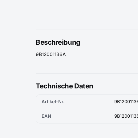
Beschreibung
9B12001136A
Technische Daten
Artikel-Nr.
9B1200113
EAN
9B1200113