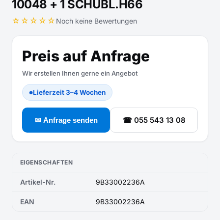
10048 + 1 SCHUBL.H66
☆☆☆☆☆
Noch keine Bewertungen
Preis auf Anfrage
Wir erstellen Ihnen gerne ein Angebot
Lieferzeit 3–4 Wochen
●
☎ 055 543 13 08
✉ Anfrage senden
EIGENSCHAFTEN
Artikel-Nr.
9B33002236A
EAN
9B33002236A