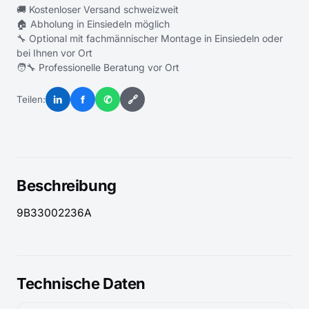
🚚 Kostenloser Versand schweizweit
🏠 Abholung in Einsiedeln möglich
🔧 Optional mit fachmännischer Montage in Einsiedeln oder
bei Ihnen vor Ort
🧑‍🔧 Professionelle Beratung vor Ort
in
f
✆
🔗
Teilen:
Beschreibung
9B33002236A
Technische Daten