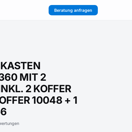
Beratung anfragen
BKASTEN
360 MIT 2
NKL. 2 KOFFER
KOFFER 10048 + 1
66
wertungen