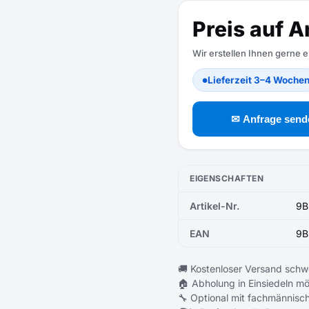
Preis auf A
Wir erstellen Ihnen gerne 
Lieferzeit 3–4 Woche
●
✉ Anfrage send
EIGENSCHAFTEN
Artikel-Nr.
9B
EAN
9B
🚚 Kostenloser Versand schw
🏠 Abholung in Einsiedeln mö
🔧 Optional mit fachmännisch