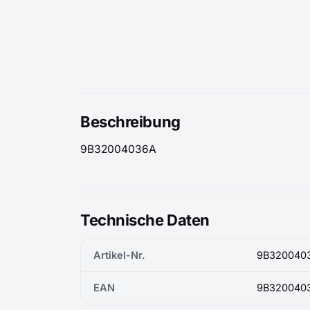
Beschreibung
9B32004036A
Technische Daten
Artikel-Nr.
9B320040
EAN
9B320040