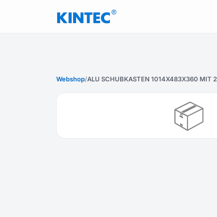
Webshop
/
ALU SCHUBKASTEN 1014X483X360 MIT 2 T
📦