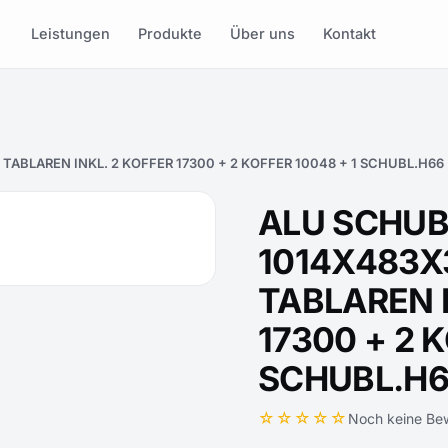
Leistungen
Produkte
Über uns
Kontakt
ABLAREN INKL. 2 KOFFER 17300 + 2 KOFFER 10048 + 1 SCHUBL.H66
ALU SCHU
1014X483X
TABLAREN I
17300 + 2 
SCHUBL.H
☆☆☆☆☆
Noch keine Be