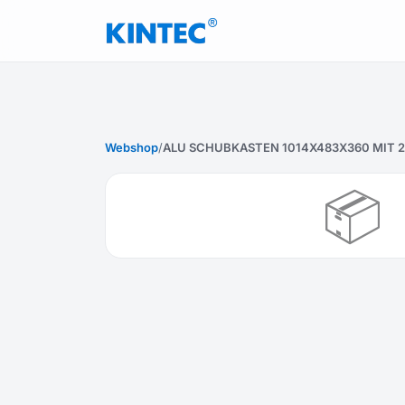
Webshop
/
ALU SCHUBKASTEN 1014X483X360 MIT 2 T
📦