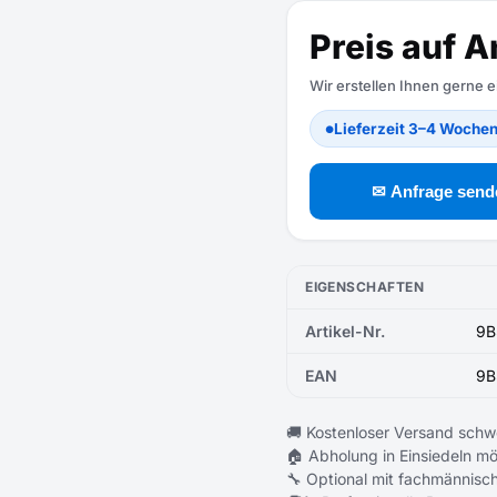
Preis auf A
Wir erstellen Ihnen gerne 
Lieferzeit 3–4 Woche
●
✉ Anfrage send
EIGENSCHAFTEN
Artikel-Nr.
9B
EAN
9B
🚚 Kostenloser Versand schw
🏠 Abholung in Einsiedeln mö
🔧 Optional mit fachmännisch