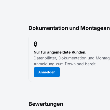
Dokumentation und Montageanl
🔒
Nur für angemeldete Kunden.
Datenblätter, Dokumentation und Montage
Anmeldung zum Download bereit.
Anmelden
Bewertungen