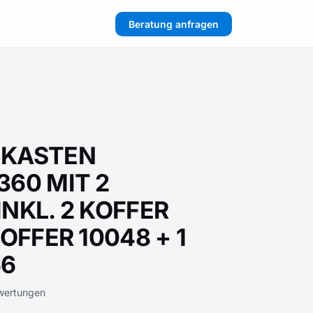
Beratung anfragen
BKASTEN
360 MIT 2
NKL. 2 KOFFER
KOFFER 10048 + 1
66
wertungen