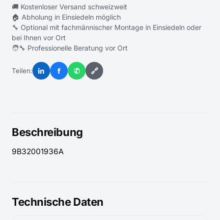
🚚 Kostenloser Versand schweizweit
🏠 Abholung in Einsiedeln möglich
🔧 Optional mit fachmännischer Montage in Einsiedeln oder
bei Ihnen vor Ort
🧑‍🔧 Professionelle Beratung vor Ort
in
f
✆
🔗
Teilen:
Beschreibung
9B32001936A
Technische Daten