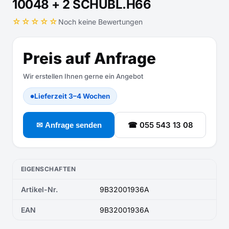
10048 + 2 SCHUBL.H66
☆☆☆☆☆
Noch keine Bewertungen
Preis auf Anfrage
Wir erstellen Ihnen gerne ein Angebot
Lieferzeit 3–4 Wochen
●
☎ 055 543 13 08
✉ Anfrage senden
EIGENSCHAFTEN
Artikel-Nr.
9B32001936A
EAN
9B32001936A